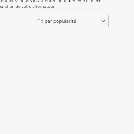
. Contactez-nous sans attendre pour dénicher la pièce
paration de votre alternateur.