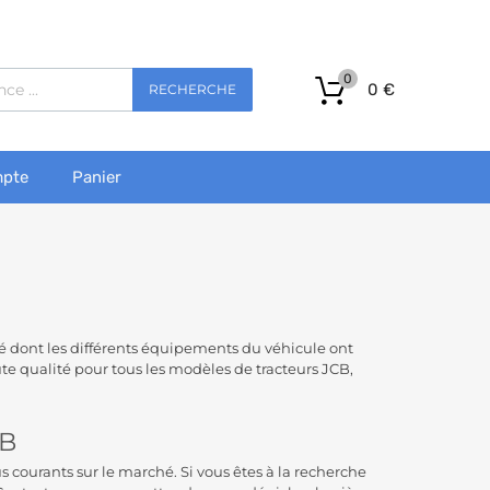
0
0
€
RECHERCHE
pte
Panier
cité dont les différents équipements du véhicule ont
 qualité pour tous les modèles de tracteurs JCB,
CB
s courants sur le marché. Si vous êtes à la recherche