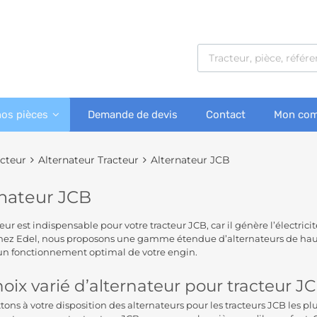
nos pièces
Demande de devis
Contact
Mon com
acteur
Alternateur Tracteur
Alternateur JCB
rnateur JCB
teur est indispensable pour votre tracteur JCB, car il génère l’électri
hez Edel, nous proposons une gamme étendue d’alternateurs de haute
un fonctionnement optimal de votre engin.
oix varié d’alternateur pour tracteur J
ons à votre disposition des alternateurs pour les tracteurs JCB les plu