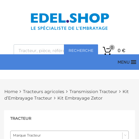
0
0
€
RECHERCHE
MENU
Home
Tracteurs agricoles
Transmission Tracteur
Kit
d’Embrayage Tracteur
Kit Embrayage Zetor
TRACTEUR
Marque Tracteur