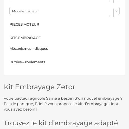
Modèle Tracteur
PIECES MOTEUR
KITS EMBRAYAGE
Mécanismes – d
isques
Butées – r
oulements
Kit Embrayage Zetor
Votre tracteur agricole Same a besoin d’un nouvel embrayage ?
Pas de panique, Edel.fr vous propose le kit d’embrayage dont
vous avez besoin !
Trouvez le kit d’embrayage adapté