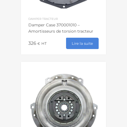
DAMPER TRACTEUR
Damper Case 370001010 –
Amortisseurs de torsion tracteur
326
Lire la suite
€
HT