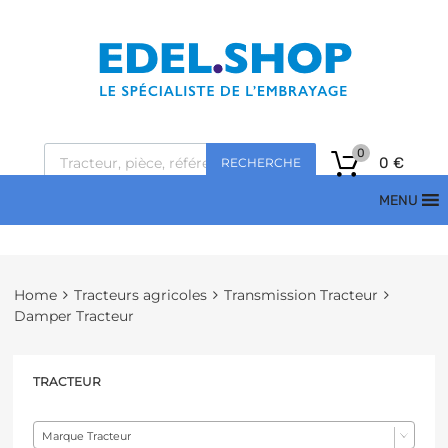
0
0
€
RECHERCHE
MENU
Home
Tracteurs agricoles
Transmission Tracteur
Damper Tracteur
TRACTEUR
Marque Tracteur