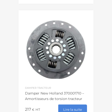
DAMPER TRACTEUR
Damper New Holland 370001710 –
Amortisseurs de torsion tracteur
217
Lire la suite
€
HT