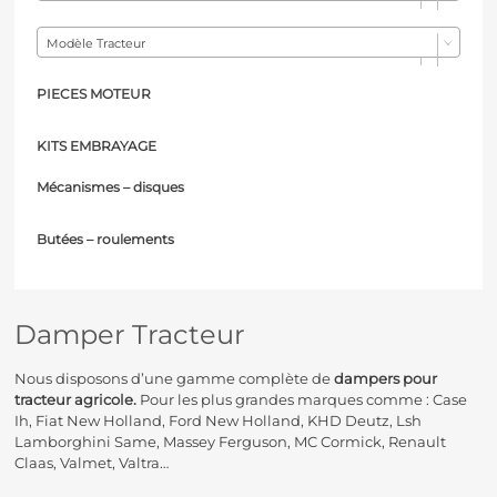
Modèle Tracteur
PIECES MOTEUR
KITS EMBRAYAGE
Mécanismes – d
isques
Butées – r
oulements
Damper Tracteur
Nous disposons d’une gamme complète de
dampers pour
tracteur agricole.
Pour les plus grandes marques comme : Case
Ih, Fiat New Holland, Ford New Holland, KHD Deutz, Lsh
Lamborghini Same, Massey Ferguson, MC Cormick, Renault
Claas, Valmet, Valtra…