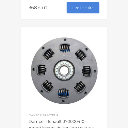
368
Lire la suite
€
HT
DAMPER TRACTEUR
Damper Renault 370000410 –
Amortisseurs de torsion tracteur