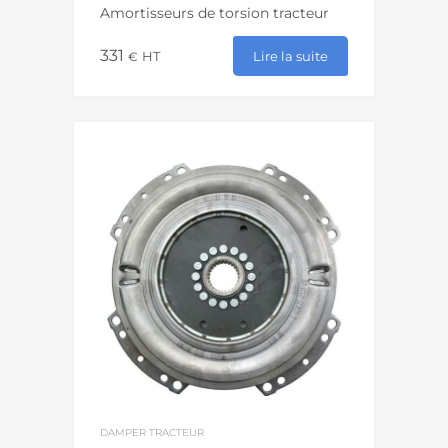
Amortisseurs de torsion tracteur
331
Lire la suite
€
HT
DAMPER TRACTEUR