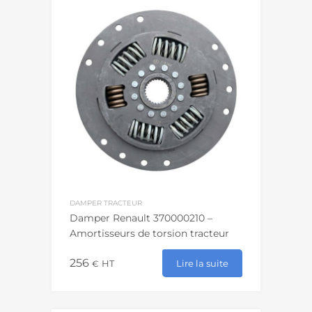
DAMPER TRACTEUR
Damper Renault 370000210 –
Amortisseurs de torsion tracteur
256
Lire la suite
€
HT