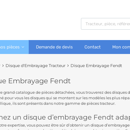
nos pièces
Demande de devis
Contact
Mon com
r
Disque d'Embrayage Tracteur
Disque Embrayage Fendt
ue Embrayage Fendt
e grand catalogue de pièces détachées, vous trouverez des disques 
né pour vous les disques qui se montent sur les modèles les plus ré
lique, ils sont présents dans notre gamme de pièces tracteur.
ez un disque d’embrayage Fendt adapt
otre expertise, vous pouvez être sûr d’obtenir un disque d’embrayage 