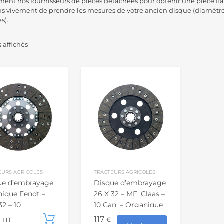
ment nos fournisseurs de pièces détachées pour obtenir une pièce fia
ns vivement de prendre les mesures de votre ancien disque (diamètr
s).
s affichés
EURS AGRICOLES
TRACTEURS AGRICOLES
ue d’embrayage
Disque d’embrayage
nique Fendt –
26 X 32 – MF, Claas –
32 – 10
10 Can. – Organique
elures
117
Ajouter au panier
€
€
HT