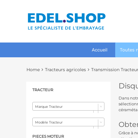
Accueil
Toutes 
Home
Tracteurs agricoles
Transmission Tracteu
Disq
TRACTEUR
Dans notr
sélection
Marque Tracteur
céramétal
Obten
Modèle Tracteur
Grâce à n
PIECES MOTEUR