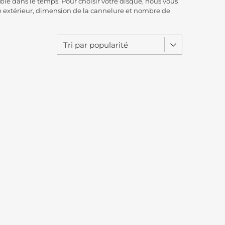
ble dans le temps. Pour choisir votre disque, nous vous
e extérieur, dimension de la cannelure et nombre de