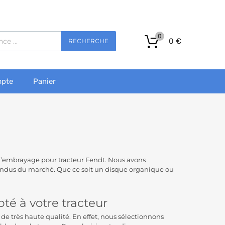
0
0
€
RECHERCHE
pte
Panier
d’embrayage pour tracteur Fendt. Nous avons
pandus du marché. Que ce soit un disque organique ou
é à votre tracteur
de très haute qualité. En effet, nous sélectionnons