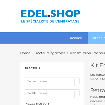
Accueil
Toutes 
Home
Tracteurs agricoles
Transmission Tracteu
Kit 
TRACTEUR
Les tract
vient le 
Marque Tracteur
Retro
Modèle Tracteur
Nous prop
nécessai
PIECES MOTEUR