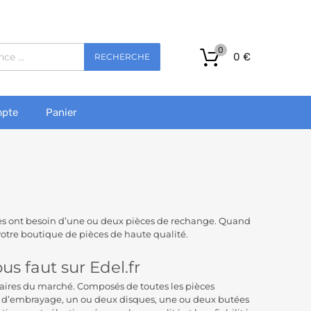
0
0
€
RECHERCHE
pte
Panier
tes ont besoin d’une ou deux pièces de rechange. Quand
votre boutique de pièces de haute qualité.
us faut sur Edel.fr
aires du marché. Composés de toutes les pièces
d’embrayage, un ou deux disques, une ou deux butées