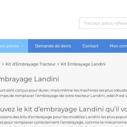
nos pièces
Demande de devis
Contact
Mon com
r
Kit d’Embrayage Tracteur
Kit Embrayage Landini
Embrayage Landini
eurs sont conçus pour durer, mais même les machines les plus robus
temps de remplacer l’embrayage de votre tracteur Landini, edel.fr est 
uvez le kit d’embrayage Landini qu’il vo
osons des kits d’embrayage pour les modèles Landini les plus popul
res pour remplacer correctement l’embrayage, comme le mécanisme 