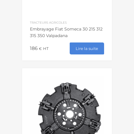
TRACTEURS AGRICOLES
Embrayage Fiat Someca 30 215 312
315 350 Valpadana
186
Lire la suite
€
HT