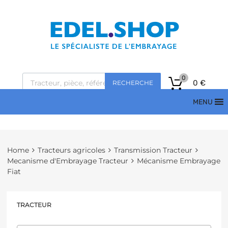
0
0
€
RECHERCHE
MENU
Home
Tracteurs agricoles
Transmission Tracteur
Mecanisme d'Embrayage Tracteur
Mécanisme Embrayage
Fiat
TRACTEUR