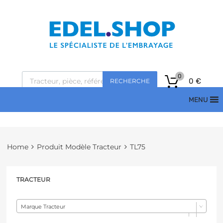
0
0
€
RECHERCHE
MENU
Home
Produit Modèle Tracteur
TL75
TRACTEUR
Marque Tracteur