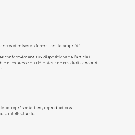
cences et mises en forme sont la propriété
ites conformément aux dispositions de l’article L.
able et expresse du détenteur de ces droits encourt
e.
 leurs représentations, reproductions,
été intellectuelle.