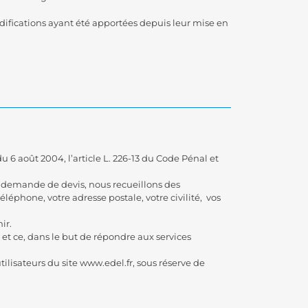
modifications ayant été apportées depuis leur mise en
 6 août 2004, l’article L. 226-13 du Code Pénal et
 de demande de devis, nous recueillons des
éléphone, votre adresse postale, votre civilité, vos
ir.
 et ce, dans le but de répondre aux services
tilisateurs du site www.edel.fr, sous réserve de