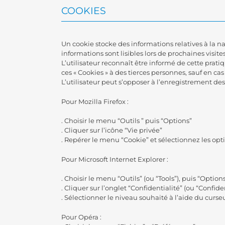
COOKIES
Un cookie stocke des informations relatives à la navi
informations sont lisibles lors de prochaines visites
L’utilisateur reconnaît être informé de cette pra
ces « Cookies » à des tierces personnes, sauf en cas
L’utilisateur peut s’opposer à l’enregistrement d
Pour Mozilla Firefox :
. Choisir le menu “Outils ” puis “Options”
. Cliquer sur l’icône “Vie privée”
. Repérer le menu “Cookie” et sélectionnez les op
Pour Microsoft Internet Explorer :
. Choisir le menu “Outils” (ou “Tools”), puis “Option
. Cliquer sur l’onglet “Confidentialité” (ou “Confiden
. Sélectionner le niveau souhaité à l’aide du curseu
Pour Opéra :