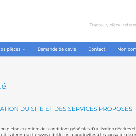
nos pièces
Demande de devis
Contact
Mon com
té
SATION DU SITE ET DES SERVICES PROPOSES
ion pleine et entière des conditions générales d’utilisation décrites ci
tilisateurs du site www.edel.fr sont donc invités à les consulter de m