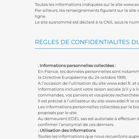
Toutes les informations indiquées sur le site www.ede
Par ailleurs, les renseignements figurant sur le sit
ligne.
Le site susnommé est déclaré à la CNIL sous le num
REGLES DE CONFIDENTIALITES D
. Informations personnelles collectées :
En France, les données personnelles sont notamment 
la Directive Européenne du 24 octobre 1995.
A l’occasion de l’utilisation du site www.edel.fr, 
informations incluant votre raison sociale (s’il y a
commandes, vos paniers et vos pièces recherchée
Il est précisé à l’utilisateur du site www.edel.fr le
Les informations personnelles collectées par le bi
proposés par le site.
Au demeurant EDEL sas est autorisée à effectuer des 
confirmer l’anonymat de ces derniers.
. Utilisation des informations
Toutes les informations que nous recueillons auprè