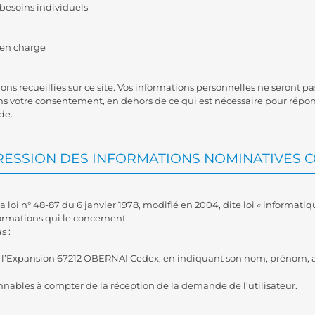
 besoins individuels
e en charge
ns recueillies sur ce site. Vos informations personnelles ne seront 
ans votre consentement, en dehors de ce qui est nécessaire pour répo
de.
PRESSION DES INFORMATIONS NOMINATIVES 
loi n° 48-87 du 6 janvier 1978, modifié en 2004, dite loi « informatique 
formations qui le concernent.
s :
 de l’Expansion 67212 OBERNAI Cedex, en indiquant son nom, prénom, a
nnables à compter de la réception de la demande de l’utilisateur.