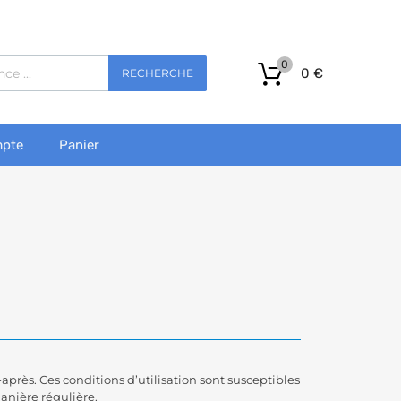
0
0
€
RECHERCHE
pte
Panier
-après. Ces conditions d’utilisation sont susceptibles
anière régulière.