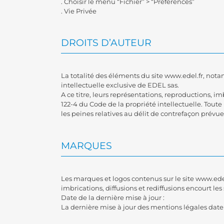
. Choisir le menu “Fichier” > “Préférences”
. Vie Privée
DROITS D’AUTEUR
La totalité des éléments du site www.edel.fr, nota
intellectuelle exclusive de EDEL sas.
A ce titre, leurs représentations, reproductions, imb
122-4 du Code de la propriété intellectuelle. Tout
les peines relatives au délit de contrefaçon prévues
MARQUES
Les marques et logos contenus sur le site www.edel
imbrications, diffusions et rediffusions encourt les
Date de la dernière mise à jour :
La dernière mise à jour des mentions légales date 