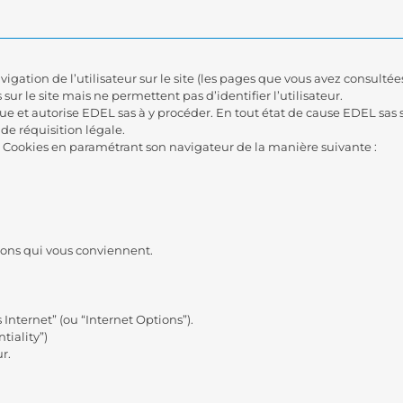
gation de l’utilisateur sur le site (les pages que vous avez consultées,
 sur le site mais ne permettent pas d’identifier l’utilisateur.
tique et autorise EDEL sas à y procéder. En tout état de cause EDEL 
 de réquisition légale.
es Cookies en paramétrant son navigateur de la manière suivante :
tions qui vous conviennent.
s Internet” (ou “Internet Options”).
tiality”)
r.