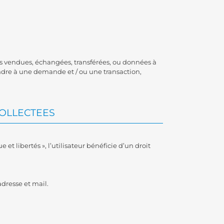
pas vendues, échangées, transférées, ou données à
ndre à une demande et / ou une transaction,
COLLECTEES
et libertés », l’utilisateur bénéficie d’un droit
dresse et mail.