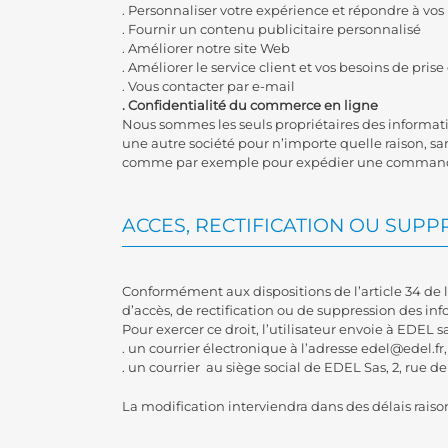
. Personnaliser votre expérience et répondre à vos
. Fournir un contenu publicitaire personnalisé
. Améliorer notre site Web
. Améliorer le service client et vos besoins de pris
. Vous contacter par e-mail
. Confidentialité du commerce en ligne
Nous sommes les seuls propriétaires des informatio
une autre société pour n’importe quelle raison, s
comme par exemple pour expédier une comman
ACCES, RECTIFICATION OU SUP
Conformément aux dispositions de l’article 34 de la 
d’accès, de rectification ou de suppression des in
Pour exercer ce droit, l’utilisateur envoie à EDEL sa
. un courrier électronique à l’adresse edel@edel.fr,
. un courrier au siège social de EDEL Sas, 2, rue
La modification interviendra dans des délais raiso