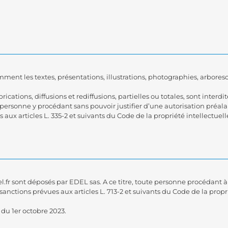
mment les textes, présentations, illustrations, photographies, arbores
rications, diffusions et rediffusions, partielles ou totales, sont interd
e personne y procédant sans pouvoir justifier d’une autorisation préal
 aux articles L. 335-2 et suivants du Code de la propriété intellectuell
.fr sont déposés par EDEL sas. A ce titre, toute personne procédant à
 sanctions prévues aux articles L. 713-2 et suivants du Code de la propri
du 1er octobre 2023.