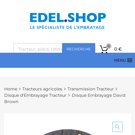
0
0
€
RECHERCHE
MENU
Home
Tracteurs agricoles
Transmission Tracteur
Disque d'Embrayage Tracteur
Disque Embrayage David
Brown