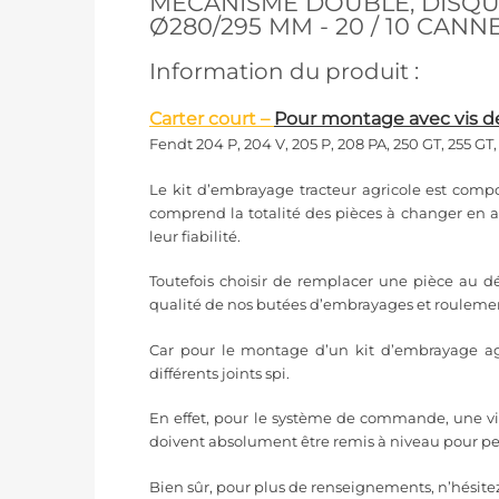
MÉCANISME DOUBLE, DISQU
Ø280/295 MM - 20 / 10 CAN
Information du produit :
Carter court –
Pour montage avec vis 
Fendt 204 P, 204 V, 205 P, 208 PA, 250 GT, 255 GT, 
Le kit d’embrayage tracteur agricole est com
comprend la totalité des pièces à changer en a
leur fiabilité.
Toutefois choisir de remplacer une pièce au d
qualité de nos butées d’embrayages et rouleme
Car pour le montage d’un kit d’embrayage ag
différents joints spi.
En effet, pour le système de commande, une vigi
doivent absolument être remis à niveau pour pe
Bien sûr, pour plus de renseignements, n’hésitez