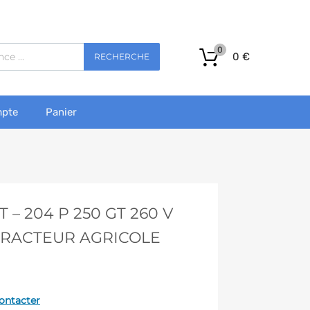
0
0
€
RECHERCHE
pte
Panier
– 204 P 250 GT 260 V
 TRACTEUR AGRICOLE
ontacter