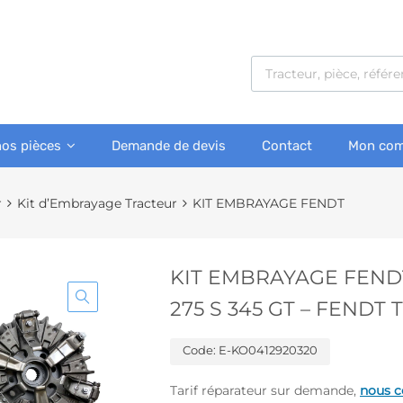
nos pièces
Demande de devis
Contact
Mon com
r
Kit d’Embrayage Tracteur
KIT EMBRAYAGE FENDT
KIT EMBRAYAGE FENDT 
275 S 345 GT – FENDT
Code:
E-KO0412920320
Tarif réparateur sur demande,
nous c