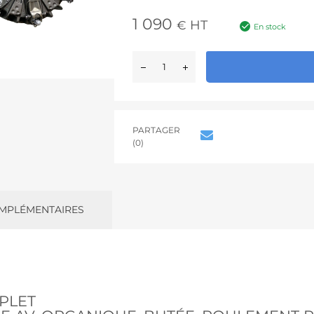
1 090
HT
€
En stock
PARTAGER
(0)
MPLÉMENTAIRES
PLET