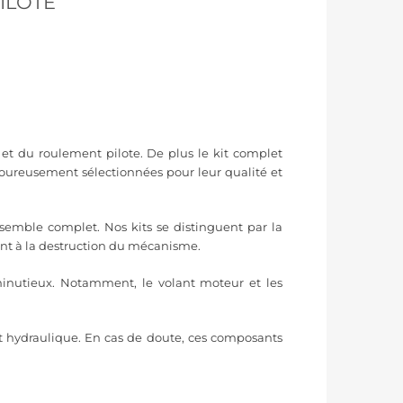
PILOTE
t du roulement pilote. De plus le kit complet
goureusement sélectionnées pour leur qualité et
semble complet. Nos kits se distinguent par la
nt à la destruction du mécanisme.
inutieux. Notamment, le volant moteur et les
uit hydraulique. En cas de doute, ces composants