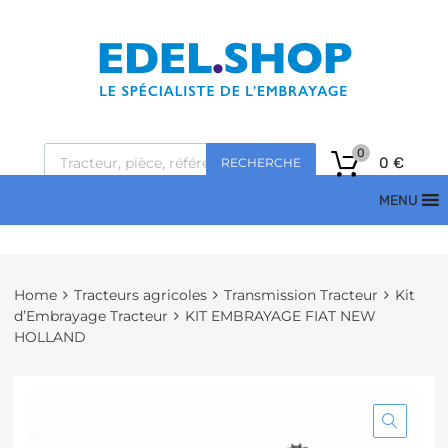
0
0
€
RECHERCHE
MENU
Home
Tracteurs agricoles
Transmission Tracteur
Kit
d’Embrayage Tracteur
KIT EMBRAYAGE FIAT NEW
HOLLAND