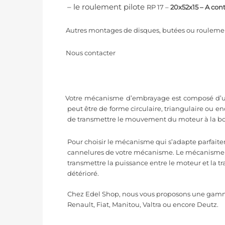
– le roulement pilote
RP 17
–
20x52x15 – A cont
Autres montages de disques, butées ou roulement
Nous contacter
Votre mécanisme d’embrayage est composé d’un car
peut être de forme circulaire, triangulaire ou e
de transmettre le mouvement du moteur à la boî
Pour choisir le mécanisme qui s’adapte parfaitem
cannelures de votre mécanisme. Le mécanisme d’
transmettre la puissance entre le moteur et la 
détérioré.
Chez Edel Shop, nous vous proposons une gamm
Renault, Fiat, Manitou, Valtra ou encore Deutz.