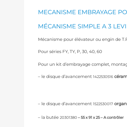
MECANISME EMBRAYAGE POC
MÉCANISME SIMPLE A 3 LEVI
Mécanisme pour élévateur ou engin de T.P
Pour séries FY, TY, P, 30, 40, 60
Pour un kit d’embrayage complet, monta
– le disque d’avancement
céram
1422530516
o
– le disque d’avancement
organ
1522530017
– la butée
20301380
– 55 x 91 x 25 – A contrôler