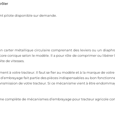
rôler
 pilote disponible sur demande.
ter métallique circulaire comprenant des leviers ou un diaphragme
ncore conique selon le modèle. Il a pour rôle de comprimer ou libérer
te de vitesses.
ent à votre tracteur. Il faut se fier au modèle et à la marque de vot
embrayage fait partie des pièces indispensables au bon fonctionnem
transmission de votre tracteur. Si ce mécanisme vient à être endommag
e complète de mécanismes d’embrayage pour tracteur agricole comp