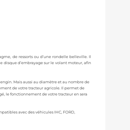
, de ressorts ou d’une rondelle belleville. Il
 le disque d’embrayage sur le volant moteur, afin
re engin. Mais aussi au diamètre et au nombre de
ent de votre tracteur agricole. Il permet de
é, le fonctionnement de votre tracteur en sera
atibles avec des véhicules IHC, FORD,