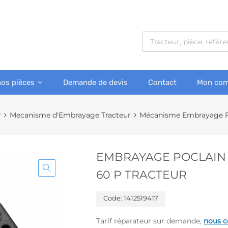
nos pièces
Demande de devis
Contact
Mon com
r
Mecanisme d'Embrayage Tracteur
Mécanisme Embrayage P
EMBRAYAGE POCLAIN SA
60 P TRACTEUR
Code:
1412519417
Tarif réparateur sur demande,
nous c