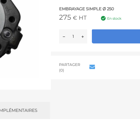
EMBRAYAGE SIMPLE Ø 250
275
HT
€
En stock
PARTAGER
(0)
MPLÉMENTAIRES