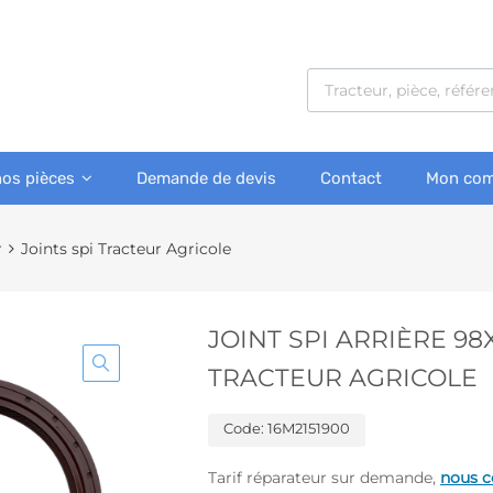
nos pièces
Demande de devis
Contact
Mon com
r
Joints spi Tracteur Agricole
JOINT SPI ARRIÈRE 9
TRACTEUR AGRICOLE
Code:
16M2151900
Tarif réparateur sur demande,
nous c