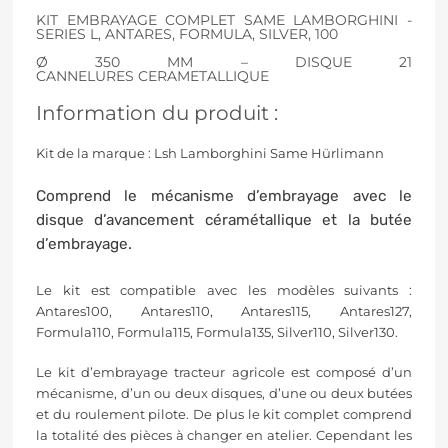
KIT EMBRAYAGE COMPLET SAME LAMBORGHINI -
SERIES L, ANTARES, FORMULA, SILVER, 100
Ø 350 MM – DISQUE 21
CANNELURES CERAMETALLIQUE
Information du produit :
Kit de la marque :
Lsh Lamborghini Same Hürlimann
Comprend le mécanisme d’embrayage avec le
disque d’avancement céramétallique et la butée
d’embrayage.
Le kit est compatible avec les modèles suivants :
Antares100, Antares110, Antares115, Antares127,
Formula110, Formula115, Formula135, Silver110, Silver130.
Le kit d’embrayage tracteur agricole est composé d’un
mécanisme, d’un ou deux disques, d’une ou deux butées
et du roulement pilote. De plus le kit complet comprend
la totalité des pièces à changer en atelier. Cependant les