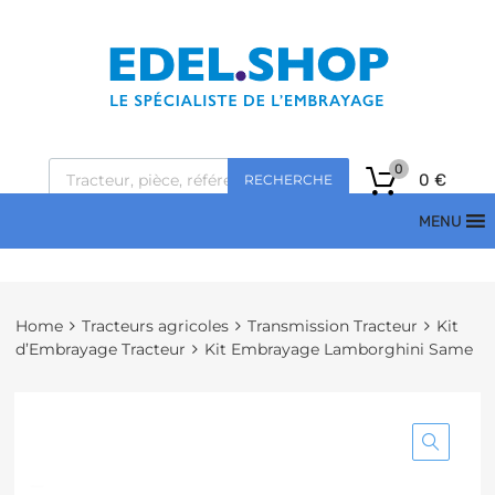
0
0
€
RECHERCHE
MENU
Home
Tracteurs agricoles
Transmission Tracteur
Kit
d’Embrayage Tracteur
Kit Embrayage Lamborghini Same