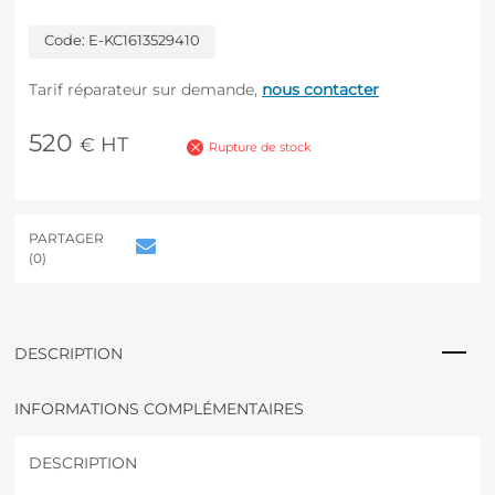
Code:
E-KC1613529410
Tarif réparateur sur demande,
nous contacter
520
HT
€
Rupture de stock
PARTAGER
(0)
DESCRIPTION
INFORMATIONS COMPLÉMENTAIRES
DESCRIPTION