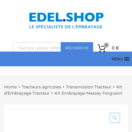
0
0
€
RECHERCHE
MENU
Home
Tracteurs agricoles
Transmission Tracteur
Kit
d’Embrayage Tracteur
Kit Embrayage Massey Ferguson