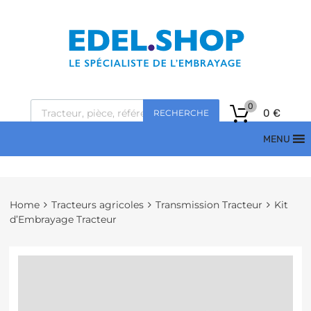
0
0
€
RECHERCHE
MENU
Home
Tracteurs agricoles
Transmission Tracteur
Kit
d’Embrayage Tracteur