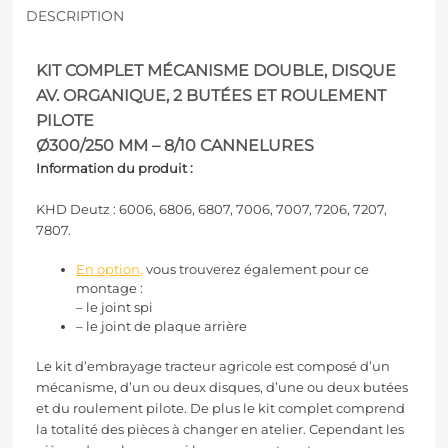
DESCRIPTION
KIT COMPLET MÉCANISME DOUBLE, DISQUE
AV. ORGANIQUE, 2 BUTÉES ET ROULEMENT
PILOTE
Ø300/250 MM – 8/10 CANNELURES
Information du produit :
KHD Deutz : 6006, 6806, 6807, 7006, 7007, 7206, 7207,
7807.
En option
,
vous trouverez également pour ce
montage :
– le joint spi
– le joint de plaque arrière
Le kit d’embrayage tracteur agricole est composé d’un
mécanisme, d’un ou deux disques, d’une ou deux butées
et du roulement pilote. De plus le kit complet comprend
la totalité des pièces à changer en atelier. Cependant les