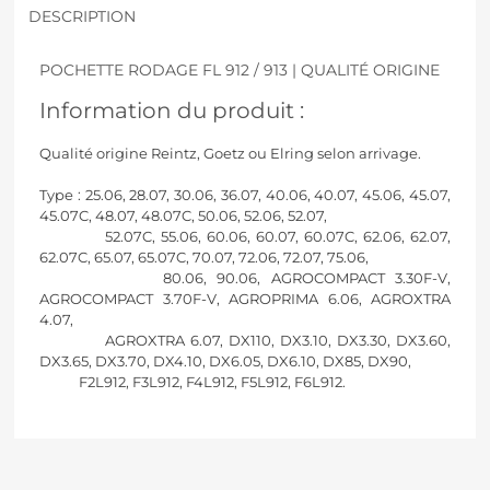
DESCRIPTION
POCHETTE RODAGE FL 912 / 913 | QUALITÉ ORIGINE
Information du produit :
Qualité origine Reintz, Goetz ou Elring selon arrivage.
Type : 25.06, 28.07, 30.06, 36.07, 40.06, 40.07, 45.06, 45.07,
45.07C, 48.07, 48.07C, 50.06, 52.06, 52.07,
52.07C, 55.06, 60.06, 60.07, 60.07C, 62.06, 62.07,
62.07C, 65.07, 65.07C, 70.07, 72.06, 72.07, 75.06,
80.06, 90.06, AGROCOMPACT 3.30F-V,
AGROCOMPACT 3.70F-V, AGROPRIMA 6.06, AGROXTRA
4.07,
AGROXTRA 6.07, DX110, DX3.10, DX3.30, DX3.60,
DX3.65, DX3.70, DX4.10, DX6.05, DX6.10, DX85, DX90,
F2L912, F3L912, F4L912, F5L912, F6L912.