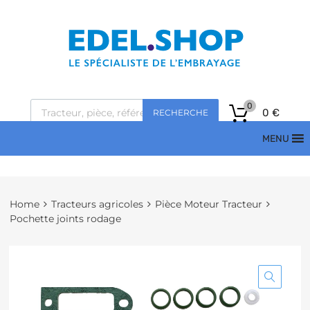
0
0
€
RECHERCHE
MENU
Home
Tracteurs agricoles
Pièce Moteur Tracteur
Pochette joints rodage