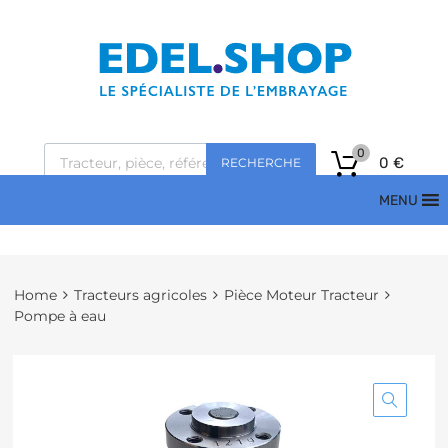
0
0
€
RECHERCHE
MENU
Home
Tracteurs agricoles
Pièce Moteur Tracteur
Pompe à eau