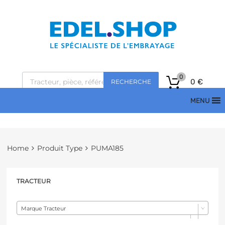
0
0
€
RECHERCHE
MENU
Home
Produit Type
PUMA185
TRACTEUR
Marque Tracteur