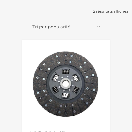
2 résultats affichés
TRACTEURS AGRICOLES