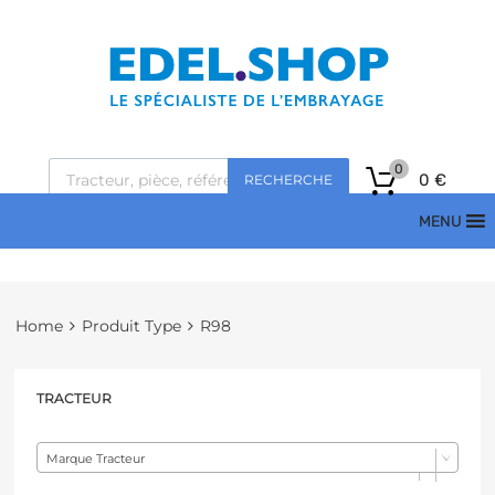
0
0
€
RECHERCHE
MENU
Home
Produit Type
R98
TRACTEUR
Marque Tracteur