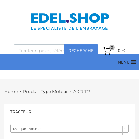
0
0
€
RECHERCHE
MENU
Home
Produit Type Moteur
AKD 112
TRACTEUR
Marque Tracteur