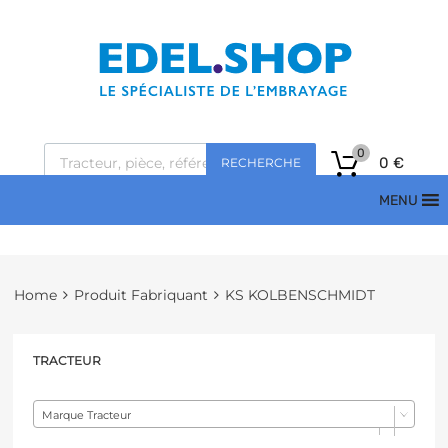
0
0
€
RECHERCHE
MENU
Home
Produit Fabriquant
KS KOLBENSCHMIDT
TRACTEUR
Marque Tracteur