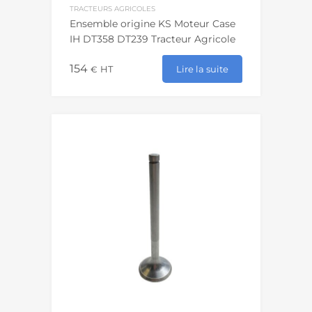
TRACTEURS AGRICOLES
Ensemble origine KS Moteur Case
IH DT358 DT239 Tracteur Agricole
154
Lire la suite
€
HT