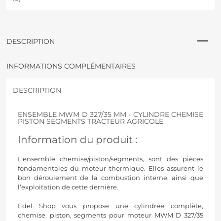
a
t
i
v
DESCRIPTION
e
:
INFORMATIONS COMPLÉMENTAIRES
DESCRIPTION
ENSEMBLE MWM D 327/35 MM - CYLINDRE CHEMISE
PISTON SEGMENTS TRACTEUR AGRICOLE
Information du produit :
L’ensemble chemise/piston/segments, sont des pièces
fondamentales du moteur thermique. Elles assurent le
bon déroulement de la combustion interne, ainsi que
l’exploitation de cette dernière.
Edel Shop vous propose une cylindrée complète,
chemise, piston, segments pour moteur MWM D 327/35