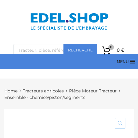
0
0
€
RECHERCHE
MENU
Home
Tracteurs agricoles
Pièce Moteur Tracteur
Ensemble - chemise/piston/segments