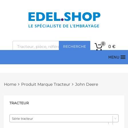
0
0
€
RECHERCHE
MENU
Home
Produit Marque Tracteur
John Deere
TRACTEUR
Série tracteur