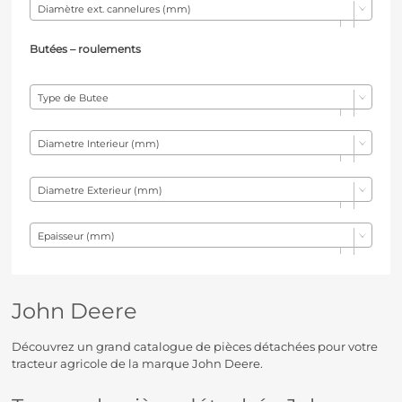
Diamètre ext. cannelures (mm)
Butées – r
oulements
Type de Butee
Diametre Interieur (mm)
Diametre Exterieur (mm)
Epaisseur (mm)
John Deere
Découvrez un grand catalogue de pièces détachées pour votre
tracteur agricole de la marque John Deere.