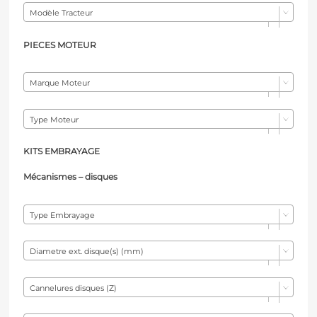
Modèle Tracteur
PIECES MOTEUR
Marque Moteur
Type Moteur
KITS EMBRAYAGE
Mécanismes – d
isques
Type Embrayage
Diametre ext. disque(s) (mm)
Cannelures disques (Z)