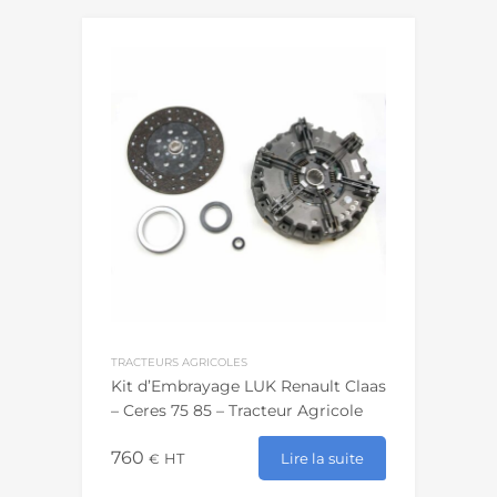
TRACTEURS AGRICOLES
Kit d’Embrayage LUK Renault Claas
– Ceres 75 85 – Tracteur Agricole
760
Lire la suite
€
HT