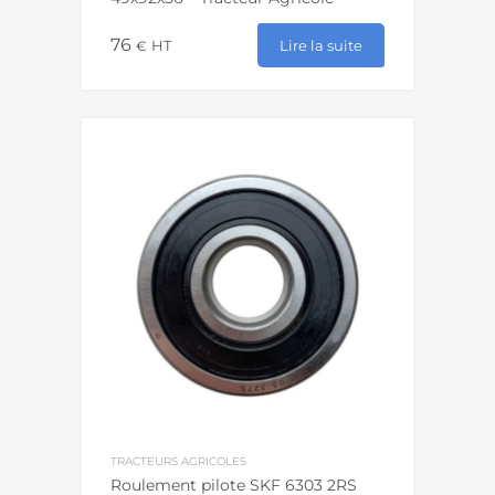
76
Lire la suite
€
HT
TRACTEURS AGRICOLES
Roulement pilote SKF 6303 2RS