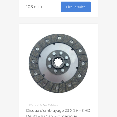
103
Lire la suite
€
HT
TRACTEURS AGRICOLES
Disque d’embrayage 23 X 29 – KHD
Deutz – 10 Can. – Organique