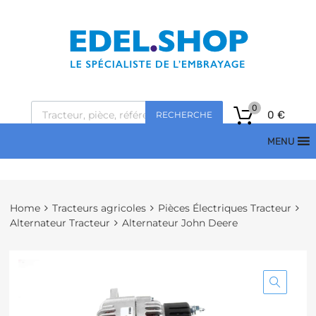
0
0
€
RECHERCHE
MENU
Home
Tracteurs agricoles
Pièces Électriques Tracteur
Alternateur Tracteur
Alternateur John Deere