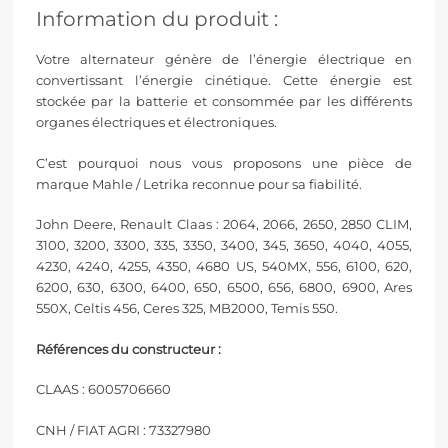
Information du produit :
Votre alternateur génère de l’énergie électrique en
convertissant l’énergie cinétique. Cette énergie est
stockée par la batterie et consommée par les différents
organes électriques et électroniques.
C’est pourquoi nous vous proposons une pièce de
marque
Mahle
/
Letrika
reconnue pour sa fiabilité.
John Deere, Renault Claas : 2064, 2066, 2650, 2850 CLIM,
3100, 3200, 3300, 335, 3350, 3400, 345, 3650, 4040, 4055,
4230, 4240, 4255, 4350, 4680 US, 540MX, 556, 6100, 620,
6200, 630, 6300, 6400, 650, 6500, 656, 6800, 6900, Ares
550X, Celtis 456, Ceres 325, MB2000, Temis 550.
Références du constructeur :
CLAAS : 6005706660
CNH / FIAT AGRI : 73327980