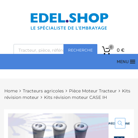
0
0
€
RECHERCHE
MENU
Home
Tracteurs agricoles
Pièce Moteur Tracteur
Kits
révision moteur
Kits révision moteur CASE IH